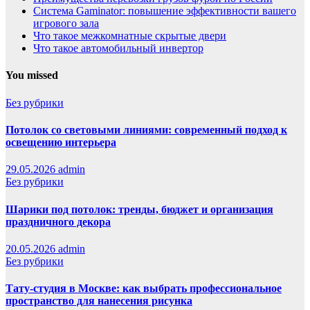
Система Gaminator: повышение эффективности вашего
игрового зала
Что такое межкомнатные скрытые двери
Что такое автомобильный инвертор
You missed
Без рубрики
Потолок со световыми линиями: современный подход к
освещению интерьера
29.05.2026
admin
Без рубрики
Шарики под потолок: тренды, бюджет и организация
праздничного декора
20.05.2026
admin
Без рубрики
Тату-студия в Москве: как выбрать профессиональное
пространство для нанесения рисунка