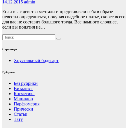
14.12.2015
admin
Если вы с девства мечтали и представляли себя в образе
невесты определиться, покупая свадебное платье, скорее всего
для вас не составит большого труда. Все намного сложнее,
если вы понятия не…
Страницы
Хрустальный боди-арт
Рубрики
Без рубрики
Визажист
Косметика
Маникюр
Парфюмерия
Прически
Статьи
Тату