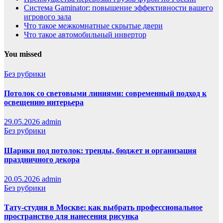
Система Gaminator: повышение эффективности вашего
игрового зала
Что такое межкомнатные скрытые двери
Что такое автомобильный инвертор
You missed
Без рубрики
Потолок со световыми линиями: современный подход к
освещению интерьера
29.05.2026
admin
Без рубрики
Шарики под потолок: тренды, бюджет и организация
праздничного декора
20.05.2026
admin
Без рубрики
Тату-студия в Москве: как выбрать профессиональное
пространство для нанесения рисунка