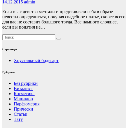
14.12.2015
admin
Если вы с девства мечтали и представляли себя в образе
невесты определиться, покупая свадебное платье, скорее всего
для вас не составит большого труда. Все намного сложнее,
если вы понятия не…
Страницы
Хрустальный боди-арт
Рубрики
Без рубрики
Визажист
Косметика
Маникюр
Парфюмерия
Прически
Статьи
Тату