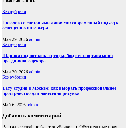
Похожая запись
Без рубрики
Потолок со световыми линиями: современный подход к
освещению интерьера
Май 29, 2026
admin
Без рубрики
Шарики под потолок: тренды, бюджет и организация
праздничного декора
Май 20, 2026
admin
Без рубрики
Тату-студия в Москве: как выбрать профессиональное
пространство для нанесения рисунка
Май 6, 2026
admin
Добавить комментарий
Ваш адрес email не будет опубликован.
Обязательные поля