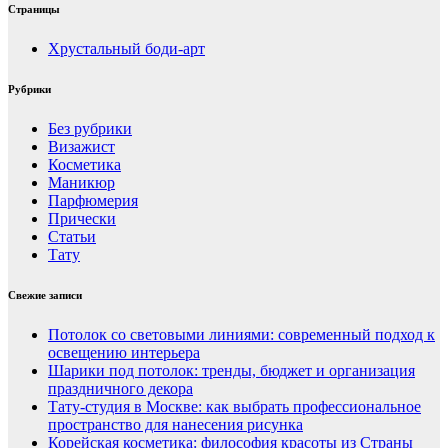
Страницы
Хрустальный боди-арт
Рубрики
Без рубрики
Визажист
Косметика
Маникюр
Парфюмерия
Прически
Статьи
Тату
Свежие записи
Потолок со световыми линиями: современный подход к
освещению интерьера
Шарики под потолок: тренды, бюджет и организация
праздничного декора
Тату-студия в Москве: как выбрать профессиональное
пространство для нанесения рисунка
Корейская косметика: философия красоты из Страны