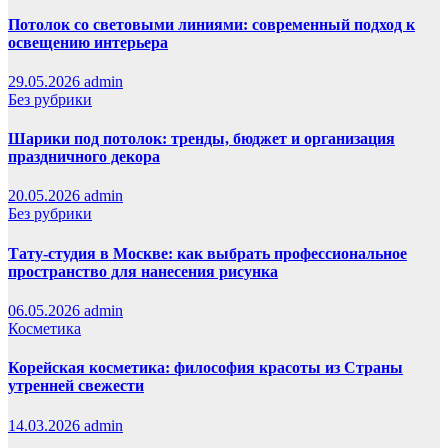
Потолок со световыми линиями: современный подход к
освещению интерьера
29.05.2026
admin
Без рубрики
Шарики под потолок: тренды, бюджет и организация
праздничного декора
20.05.2026
admin
Без рубрики
Тату-студия в Москве: как выбрать профессиональное
пространство для нанесения рисунка
06.05.2026
admin
Косметика
Корейская косметика: философия красоты из Страны
утренней свежести
14.03.2026
admin