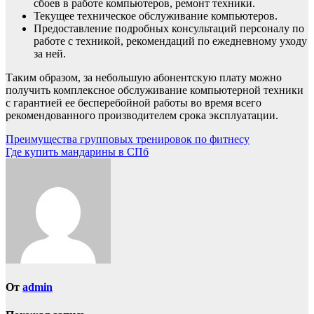
сбоев в работе компьютеров, ремонт техники.
Текущее техническое обслуживание компьютеров.
Предоставление подробных консультаций персоналу по
работе с техникой, рекомендаций по ежедневному уходу
за ней.
Таким образом, за небольшую абонентскую плату можно
получить комплексное обслуживание компьютерной техники
с гарантией ее бесперебойной работы во время всего
рекомендованного производителем срока эксплуатации.
Навигация
Преимущества групповых тренировок по фитнесу
Где купить мандарины в СПб
по
записям
От
admin