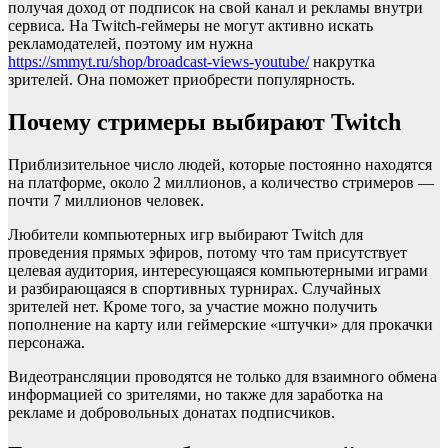
получая доход от подписок на свой канал и рекламы внутри
сервиса. На Twitch-геймеры не могут активно искать
рекламодателей, поэтому им нужна
https://smmyt.ru/shop/broadcast-views-youtube/
накрутка
зрителей. Она поможет приобрести популярность.
Почему стримеры выбирают Twitch
Приблизительное число людей, которые постоянно находятся
на платформе, около 2 миллионов, а количество стримеров —
почти 7 миллионов человек.
Любители компьютерных игр выбирают Twitch для
проведения прямых эфиров, потому что там присутствует
целевая аудитория, интересующаяся компьютерными играми
и разбирающаяся в спортивных турнирах. Случайных
зрителей нет. Кроме того, за участие можно получить
пополнение на карту или геймерские «штучки» для прокачки
персонажа.
Видеотрансляции проводятся не только для взаимного обмена
информацией со зрителями, но также для заработка на
рекламе и добровольных донатах подписчиков.