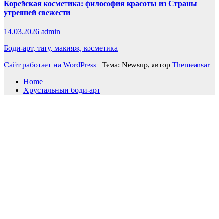
Корейская косметика: философия красоты из Страны
утренней свежести
14.03.2026
admin
Боди-арт, тату, макияж, косметика
Сайт работает на WordPress
|
Тема: Newsup, автор
Themeansar
Home
Хрустальный боди-арт