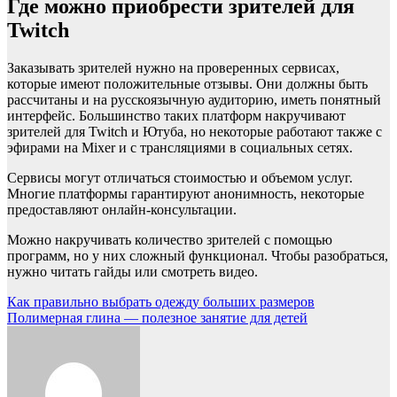
Где можно приобрести зрителей для
Twitch
Заказывать зрителей нужно на проверенных сервисах,
которые имеют положительные отзывы. Они должны быть
рассчитаны и на русскоязычную аудиторию, иметь понятный
интерфейс. Большинство таких платформ накручивают
зрителей для Twitch и Ютуба, но некоторые работают также с
эфирами на Mixer и с трансляциями в социальных сетях.
Сервисы могут отличаться стоимостью и объемом услуг.
Многие платформы гарантируют анонимность, некоторые
предоставляют онлайн-консультации.
Можно накручивать количество зрителей с помощью
программ, но у них сложный функционал. Чтобы разобраться,
нужно читать гайды или смотреть видео.
Навигация
Как правильно выбрать одежду больших размеров
Полимерная глина — полезное занятие для детей
по
записям