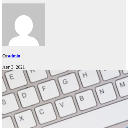
От
admin
Авг 3, 2021