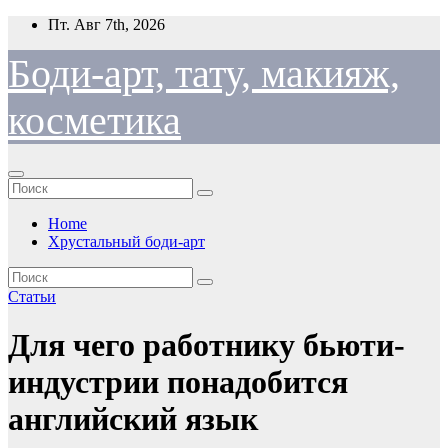
Перейти
Пт. Авг 7th, 2026
к
содержимому
Боди-арт, тату, макияж,
косметика
Home
Хрустальный боди-арт
Статьи
Для чего работнику бьюти-
индустрии понадобится
английский язык