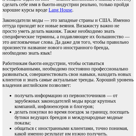
сделать себе имя в бьюти-индустрии реально, только пройдя
хорошие курсы вроде
Lang House
.
Законодатели моды — это западные страны и США. Именно
оттуда приходят все новые веяния. Визажисту важно не
просто уметь делать макияж. Также необходимо знать
специфические термины, а подавляющее их большинство —
это англоязычные слова. Да даже для того, чтобы правильно
произнести название нового иностранного бренда,
необходимо знать язык!
Работникам бьюти-индустрии, чтобы оставаться
востребованными, необходимо постоянно профессионально
развиваться, совершенствовать свои навыки, находить новых
клиентов и знать самые актуальные тренды. Хороший уровень
владения английским позволяет:
получать информацию из первоисточников — от
зарубежных законодателей моды вроде крупных
компаний, инфлюенсеров и блогеров;
делать покупки во время поездок за границу, посещать
бутики ведущих брендов и международные модные
показы;
общаться с иностранными клиентами, точно понимая,
какой именно результат им нужно получить.