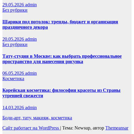
29.05.2026
admin
Без рубрики
Шарики под потолок: тренды, бюджет и организация
праздничного декора
20.05.2026
admin
Без рубрики
Тату-студия в Москве: как выбрать профессиональное
пространство для нанесения рисунка
06.05.2026
admin
Косметика
Корейская косметика: философия красоты из Страны
утренней свежести
14.03.2026
admin
Боди-арт, тату, макияж, косметика
Сайт работает на WordPress
|
Тема: Newsup, автор
Themeansar