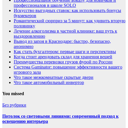
Профессиональное обучение вокалу для новичков и
профессионалов в школе SOLO
Искусство выгодных ставок: как использовать бонусы
букмекеров
Романтический сюрприз за 5 минут: как удивить вторую
половинку
Лечение алкоголизма в частной клинике: ваш путь к
выздоровлению
Вывод из запоя в Краснодаре: быстро, безопасно,
анонимно
Как стать бухгалтером: первые шаги и перспективы
Когда стоит арендовать склад для хранения вещей
Преимущества перевозки грузов фурой по России
Система Gaminator: повышение эффективности вашего
игрового зала
Что такое межкомнатные скрытые двери
Что такое автомобильный инвертор
You missed
Без рубрики
Потолок со световыми линиями: современный подход к
освещению интерьера