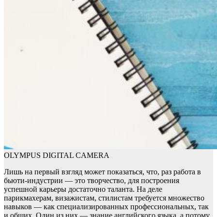
OLYMPUS DIGITAL CAMERA
Лишь на первый взгляд может показаться, что, раз работа в
бьюти-индустрии — это творчество, для построения
успешной карьеры достаточно таланта. На деле
парикмахерам, визажистам, стилистам требуется множество
навыков — как специализированных профессиональных, так
и общих. Один из них — знание английского языка, а потому