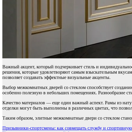
Важный акцент, который подчеркивает стиль и индивидуальн
решения, которые удовлетворяют самым взыскательным вкусам. 
позволяет создавать эффектные визуальные акценты.
Выбор межкомнатных дверей со стеклом способствует созданию 
особенно полезную в небольших помещениях. Разнообразие сти
Качество материалов — еще один важный аспект. Рамы из нату
отделки могут быть выполнены в различных цветах, что позво
Таким образом, элитные межкомнатные двери со стеклом стано
Навигация
Призывники-спортсмены: как совмещать службу и спортивную