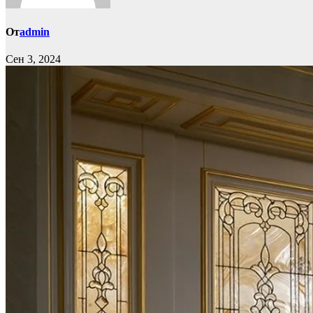
От
admin
Сен 3, 2024