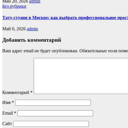
Май 20, 2026
admin
Без рубрики
Тату-студия в Москве: как выбрать профессиональное прос
Май 6, 2026
admin
Добавить комментарий
Ваш адрес email не будет опубликован.
Обязательные поля пом
Комментарий
*
Имя
*
Email
*
Сайт