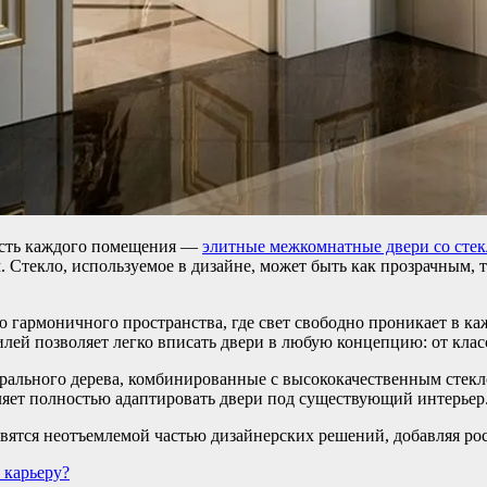
ость каждого помещения —
элитные межкомнатные двери со сте
Стекло, используемое в дизайне, может быть как прозрачным, т
гармоничного пространства, где свет свободно проникает в каж
лей позволяет легко вписать двери в любую концепцию: от кла
рального дерева, комбинированные с высококачественным стекл
ляет полностью адаптировать двери под существующий интерьер
вятся неотъемлемой частью дизайнерских решений, добавляя ро
 карьеру?