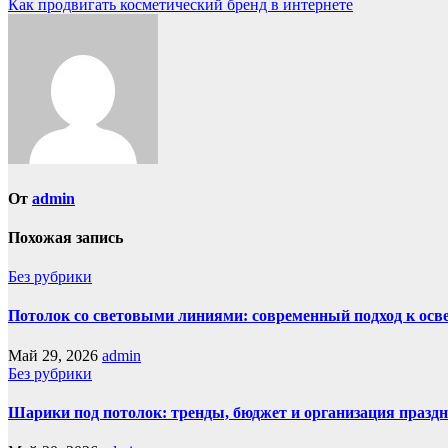
Как продвигать косметический бренд в интернете
по
записям
От
admin
Похожая запись
Без рубрики
Потолок со световыми линиями: современный подход к ос
Май 29, 2026
admin
Без рубрики
Шарики под потолок: тренды, бюджет и организация праздн