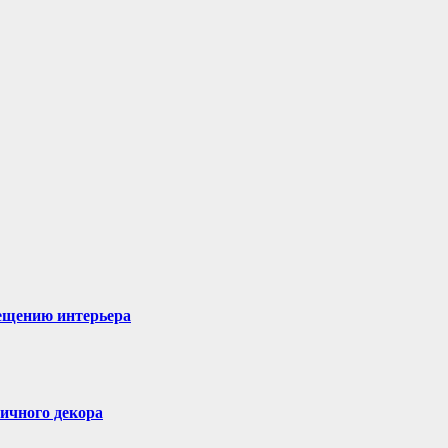
вещению интерьера
ичного декора