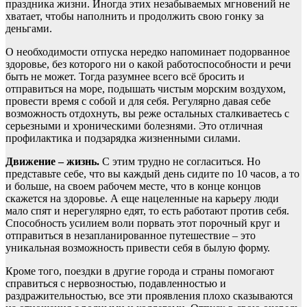
праздника жизни. Иногда этих незабываемых мгновений не
хватает, чтобы наполнить и продолжить свою гонку за
деньгами.
О необходимости отпуска нередко напоминает подорванное
здоровье, без которого ни о какой работоспособности и речи
быть не может. Тогда разумнее всего всё бросить и
отправиться на море, подышать чистым морским воздухом,
провести время с собой и для себя. Регулярно давая себе
возможность отдохнуть, вы реже остальных сталкиваетесь с
серьезными и хроническими болезнями. Это отличная
профилактика и подзарядка жизненными силами.
Движение – жизнь.
С этим трудно не согласиться. Но
представьте себе, что вы каждый день сидите по 10 часов, а то
и больше, на своем рабочем месте, что в конце концов
скажется на здоровье. А еще нацеленные на карьеру люди
мало спят и нерегулярно едят, то есть работают против себя.
Способность усилием воли порвать этот порочный круг и
отправиться в незапланированное путешествие – это
уникальная возможность привести себя в былую форму.
Кроме того, поездки в другие города и страны помогают
справиться с нервозностью, подавленностью и
раздражительностью, все эти проявления плохо сказываются