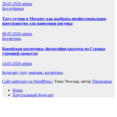
20.05.2026
admin
Без рубрики
Тату-студия в Москве: как выбрать профессиональное
пространство для нанесения рисунка
06.05.2026
admin
Косметика
Корейская косметика: философия красоты из Страны
утренней свежести
14.03.2026
admin
Боди-арт, тату, макияж, косметика
Сайт работает на WordPress
|
Тема: Newsup, автор
Themeansar
Home
Хрустальный боди-арт