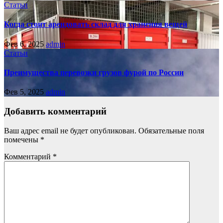
Статьи
Когда стоит арендовать склад для хранения вещей
Фев 6, 2025
admin
Статьи
Преимущества перевозки грузов фурой по России
Фев 5, 2025
admin
Добавить комментарий
Ваш адрес email не будет опубликован.
Обязательные поля
помечены
*
Комментарий
*