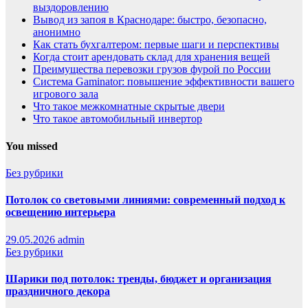
выздоровлению
Вывод из запоя в Краснодаре: быстро, безопасно,
анонимно
Как стать бухгалтером: первые шаги и перспективы
Когда стоит арендовать склад для хранения вещей
Преимущества перевозки грузов фурой по России
Система Gaminator: повышение эффективности вашего
игрового зала
Что такое межкомнатные скрытые двери
Что такое автомобильный инвертор
You missed
Без рубрики
Потолок со световыми линиями: современный подход к
освещению интерьера
29.05.2026
admin
Без рубрики
Шарики под потолок: тренды, бюджет и организация
праздничного декора