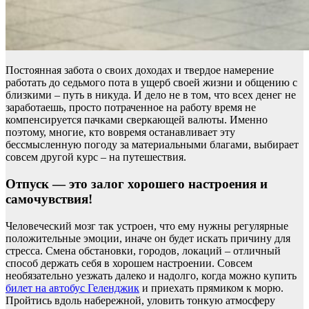
Постоянная забота о своих доходах и твердое намерение
работать до седьмого пота в ущерб своей жизни и общению с
близкими – путь в никуда. И дело не в том, что всех денег не
заработаешь, просто потраченное на работу время не
компенсируется пачками сверкающей валюты. Именно
поэтому, многие, кто вовремя останавливает эту
бессмысленную погоду за материальными благами, выбирает
совсем другой курс – на путешествия.
Отпуск — это залог хорошего настроения и
самочувствия!
Человеческий мозг так устроен, что ему нужны регулярные
положительные эмоции, иначе он будет искать причину для
стресса. Смена обстановки, городов, локаций – отличный
способ держать себя в хорошем настроении. Совсем
необязательно уезжать далеко и надолго, когда можно купить
билет на автобус Геленджик
и приехать прямиком к морю.
Пройтись вдоль набережной, уловить тонкую атмосферу