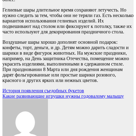
Гелиевые шары длительное время сохраняют летучесть. Но
нужно следить за тем, чтобы они не теряли газ. Есть несколько
вариантов использования гелиевых изделий. Их
подвешивают над столом или фиксируют к потолку, также их
часто используют для декорирования праздничного стола.
Воздушные шары хорошо дополнят основной подарок:
конфеты, торт, деньги, и др. Детям можно дарить сладости и
шарики в виде фигурок животных. На мужские праздники,
например, на День защитника Отечества, помещение можно
украсить изделиями, выполненными в сдержанном стиле.
При праздновании 8 Марта или дня рождения женщинам
дарят фольгированные или простые шарики розового,
красного и других ярких или нежных цветов.
Навигация
История появления съедобных букетов
Какие развивающие игрушки нужны годовалому малышу
по
записям