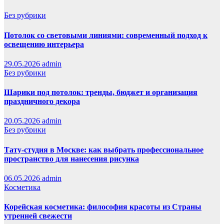
Без рубрики
Потолок со световыми линиями: современный подход к
освещению интерьера
29.05.2026
admin
Без рубрики
Шарики под потолок: тренды, бюджет и организация
праздничного декора
20.05.2026
admin
Без рубрики
Тату-студия в Москве: как выбрать профессиональное
пространство для нанесения рисунка
06.05.2026
admin
Косметика
Корейская косметика: философия красоты из Страны
утренней свежести