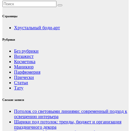
Страницы
Хрустальный боди-арт
Рубрики
Без рубрики
Визажист
Косметика
Маникюр
Парфюмерия
Прически
Статьи
Тату
Свежие записи
Потолок со световыми линиями: современный подход к
освещению интерьера
Шарики под потолок: тренды, бюджет и организация
праздничного декора