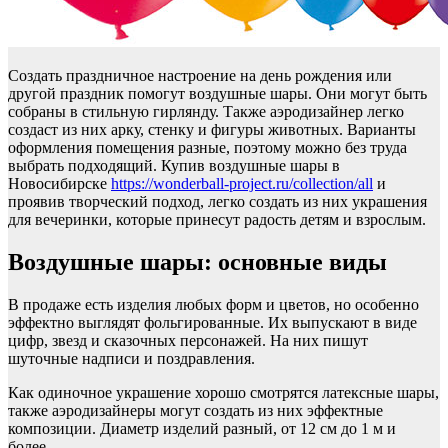
Создать праздничное настроение на день рождения или
другой праздник помогут воздушные шары. Они могут быть
собраны в стильную гирлянду. Также аэродизайнер легко
создаст из них арку, стенку и фигуры животных. Варианты
оформления помещения разные, поэтому можно без труда
выбрать подходящий. Купив воздушные шары в
Новосибирске
https://wonderball-project.ru/collection/all
и
проявив творческий подход, легко создать из них украшения
для вечеринки, которые принесут радость детям и взрослым.
Воздушные шары: основные виды
В продаже есть изделия любых форм и цветов, но особенно
эффектно выглядят фольгированные. Их выпускают в виде
цифр, звезд и сказочных персонажей. На них пишут
шуточные надписи и поздравления.
Как одиночное украшение хорошо смотрятся латексные шары,
также аэродизайнеры могут создать из них эффектные
композиции. Диаметр изделий разный, от 12 см до 1 м и
более.