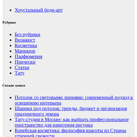
Хрустальный боди-арт
Рубрики
Без рубрики
Визажист
Косметика
Маникюр
Парфюмерия
Прически
Статьи
Тату
Свежие записи
Потолок со световыми линиями: современный подход к
освещению интерьера
Шарики под потолок: тренды, бюджет и организация
праздничного декора
Тату-студия в Москве: как выбрать профессиональное
пространство для нанесения рисунка
Корейская косметика: философия красоты из Страны
утренней свежести