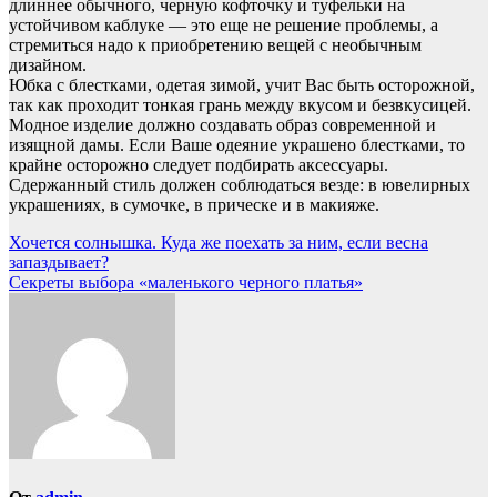
длиннее обычного, черную кофточку и туфельки на
устойчивом каблуке — это еще не решение проблемы, а
стремиться надо к приобретению вещей с необычным
дизайном.
Юбка с блестками, одетая зимой, учит Вас быть осторожной,
так как проходит тонкая грань между вкусом и безвкусицей.
Модное изделие должно создавать образ современной и
изящной дамы. Если Ваше одеяние украшено блестками, то
крайне осторожно следует подбирать аксессуары.
Сдержанный стиль должен соблюдаться везде: в ювелирных
украшениях, в сумочке, в прическе и в макияже.
Навигация
Хочется солнышка. Куда же поехать за ним, если весна
запаздывает?
по
Секреты выбора «маленького черного платья»
записям