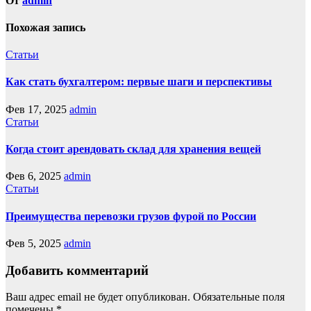
От
admin
Похожая запись
Статьи
Как стать бухгалтером: первые шаги и перспективы
Фев 17, 2025
admin
Статьи
Когда стоит арендовать склад для хранения вещей
Фев 6, 2025
admin
Статьи
Преимущества перевозки грузов фурой по России
Фев 5, 2025
admin
Добавить комментарий
Ваш адрес email не будет опубликован.
Обязательные поля
помечены
*