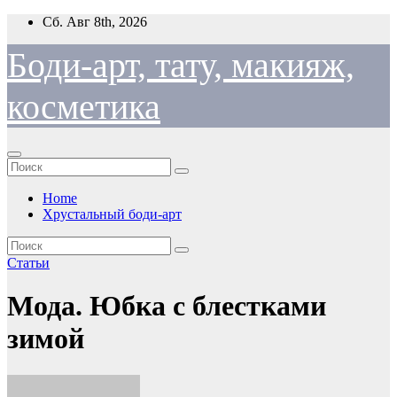
Перейти
Сб. Авг 8th, 2026
к
содержимому
Боди-арт, тату, макияж,
косметика
Home
Хрустальный боди-арт
Статьи
Мода. Юбка с блестками
зимой