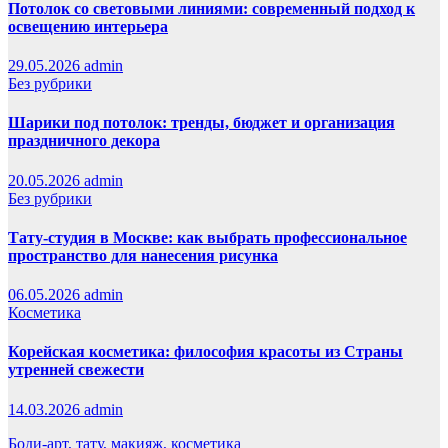
Потолок со световыми линиями: современный подход к
освещению интерьера
29.05.2026
admin
Без рубрики
Шарики под потолок: тренды, бюджет и организация
праздничного декора
20.05.2026
admin
Без рубрики
Тату-студия в Москве: как выбрать профессиональное
пространство для нанесения рисунка
06.05.2026
admin
Косметика
Корейская косметика: философия красоты из Страны
утренней свежести
14.03.2026
admin
Боди-арт, тату, макияж, косметика