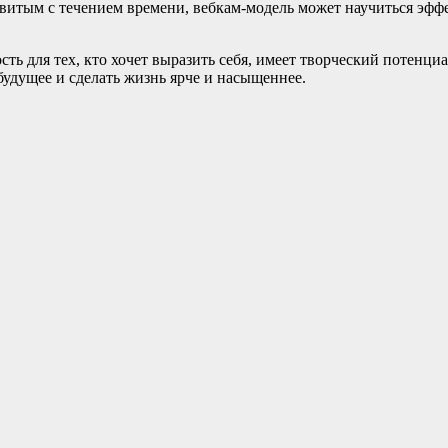
азвитым с течением времени, вебкам-модель может научиться э
ть для тех, кто хочет выразить себя, имеет творческий потенци
будущее и сделать жизнь ярче и насыщеннее.