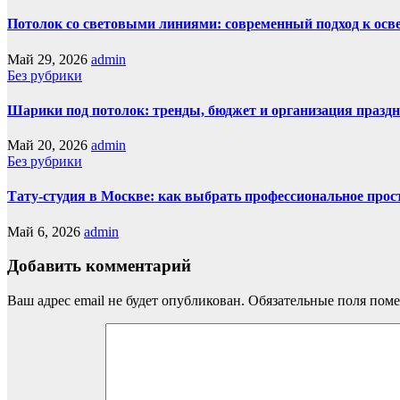
Потолок со световыми линиями: современный подход к ос
Май 29, 2026
admin
Без рубрики
Шарики под потолок: тренды, бюджет и организация праздн
Май 20, 2026
admin
Без рубрики
Тату-студия в Москве: как выбрать профессиональное прос
Май 6, 2026
admin
Добавить комментарий
Ваш адрес email не будет опубликован.
Обязательные поля пом