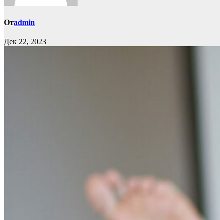
От
admin
Дек 22, 2023