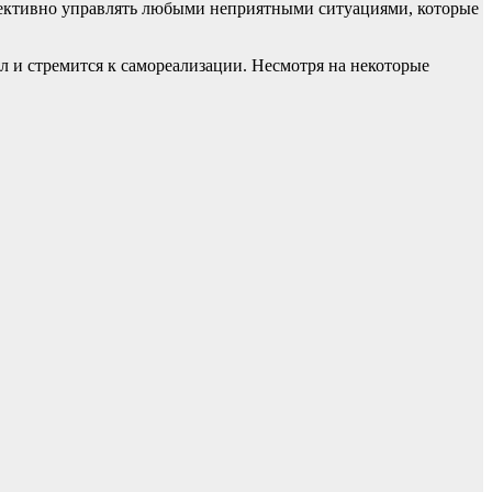
ффективно управлять любыми неприятными ситуациями, которые
ал и стремится к самореализации. Несмотря на некоторые