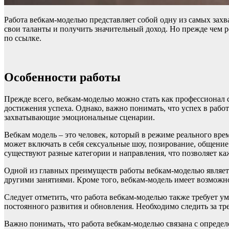
Работа вебкам-моделью представляет собой одну из самых зах
свои таланты и получить значительный доход. Но прежде чем 
по ссылке.
Особенности работы
Прежде всего, вебкам-моделью можно стать как профессионал с
достижения успеха. Однако, важно понимать, что успех в рабо
захватывающие эмоциональные сценарии.
Вебкам модель – это человек, который в режиме реального вре
может включать в себя сексуальные шоу, позирование, общение
существуют разные категории и направления, что позволяет ка
Одной из главных преимуществ работы вебкам-моделью являетс
другими занятиями. Кроме того, вебкам-модель имеет возможно
Следует отметить, что работа вебкам-моделью также требует у
постоянного развития и обновления. Необходимо следить за т
Важно понимать, что работа вебкам-моделью связана с опред