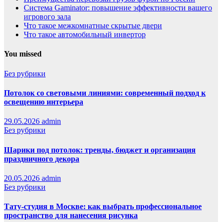
Система Gaminator: повышение эффективности вашего
игрового зала
Что такое межкомнатные скрытые двери
Что такое автомобильный инвертор
You missed
Без рубрики
Потолок со световыми линиями: современный подход к
освещению интерьера
29.05.2026
admin
Без рубрики
Шарики под потолок: тренды, бюджет и организация
праздничного декора
20.05.2026
admin
Без рубрики
Тату-студия в Москве: как выбрать профессиональное
пространство для нанесения рисунка