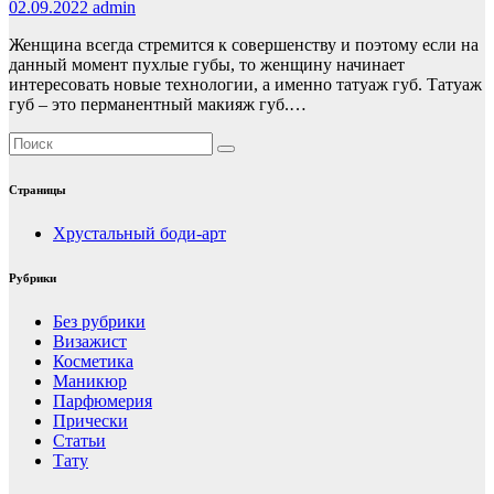
02.09.2022
admin
Женщина всегда стремится к совершенству и поэтому если на
данный момент пухлые губы, то женщину начинает
интересовать новые технологии, а именно татуаж губ. Татуаж
губ – это перманентный макияж губ.…
Страницы
Хрустальный боди-арт
Рубрики
Без рубрики
Визажист
Косметика
Маникюр
Парфюмерия
Прически
Статьи
Тату