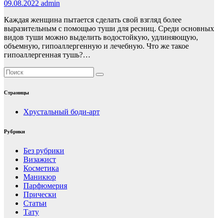
09.08.2022
admin
Каждая женщина пытается сделать свой взгляд более
выразительным с помощью туши для ресниц. Среди основных
видов туши можно выделить водостойкую, удлиняющую,
объемную, гипоаллергенную и лечебную. Что же такое
гипоаллергенная тушь?…
Страницы
Хрустальный боди-арт
Рубрики
Без рубрики
Визажист
Косметика
Маникюр
Парфюмерия
Прически
Статьи
Тату