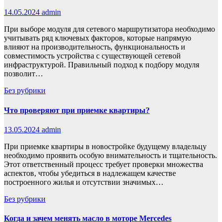
14.05.2024
admin
При выборе модуля для сетевого маршрутизатора необходимо
учитывать ряд ключевых факторов, которые напрямую
влияют на производительность, функциональность и
совместимость устройства с существующей сетевой
инфраструктурой. Правильный подход к подбору модуля
позволит…
Без рубрики
Что проверяют при приемке квартиры?
13.05.2024
admin
При приемке квартиры в новостройке будущему владельцу
необходимо проявить особую внимательность и тщательность.
Этот ответственный процесс требует проверки множества
аспектов, чтобы убедиться в надлежащем качестве
построенного жилья и отсутствии значимых…
Без рубрики
Когда и зачем менять масло в моторе Mercedes