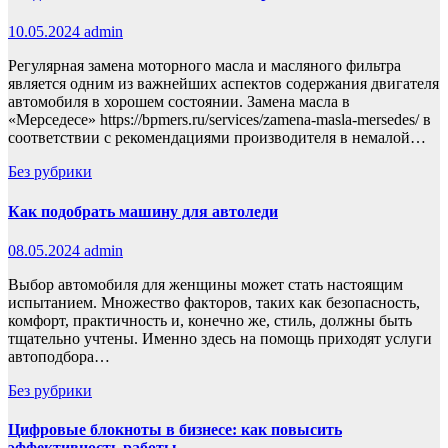
10.05.2024
admin
Регулярная замена моторного масла и масляного фильтра
является одним из важнейших аспектов содержания двигателя
автомобиля в хорошем состоянии. Замена масла в
«Мерседесе» https://bpmers.ru/services/zamena-masla-mersedes/ в
соответствии с рекомендациями производителя в немалой…
Без рубрики
Как подобрать машину для автоледи
08.05.2024
admin
Выбор автомобиля для женщины может стать настоящим
испытанием. Множество факторов, таких как безопасность,
комфорт, практичность и, конечно же, стиль, должны быть
тщательно учтены. Именно здесь на помощь приходят услуги
автоподбора…
Без рубрики
Цифровые блокноты в бизнесе: как повысить
эффективность работы