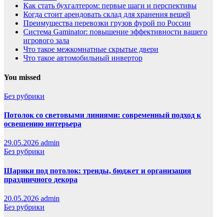
Как стать бухгалтером: первые шаги и перспективы
Когда стоит арендовать склад для хранения вещей
Преимущества перевозки грузов фурой по России
Система Gaminator: повышение эффективности вашего
игрового зала
Что такое межкомнатные скрытые двери
Что такое автомобильный инвертор
You missed
Без рубрики
Потолок со световыми линиями: современный подход к
освещению интерьера
29.05.2026
admin
Без рубрики
Шарики под потолок: тренды, бюджет и организация
праздничного декора
20.05.2026
admin
Без рубрики