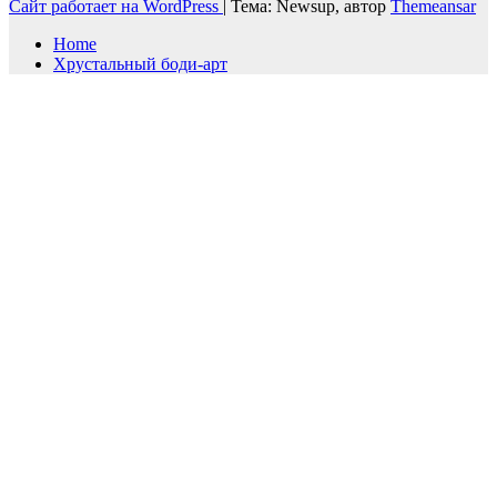
Сайт работает на WordPress
|
Тема: Newsup, автор
Themeansar
Home
Хрустальный боди-арт