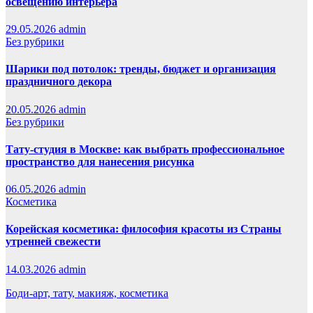
освещению интерьера
29.05.2026
admin
Без рубрики
Шарики под потолок: тренды, бюджет и организация
праздничного декора
20.05.2026
admin
Без рубрики
Тату-студия в Москве: как выбрать профессиональное
пространство для нанесения рисунка
06.05.2026
admin
Косметика
Корейская косметика: философия красоты из Страны
утренней свежести
14.03.2026
admin
Боди-арт, тату, макияж, косметика