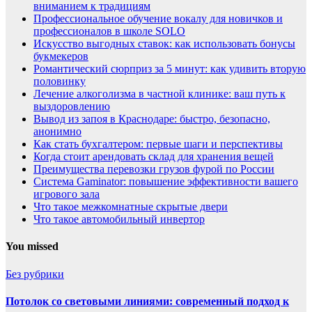
вниманием к традициям
Профессиональное обучение вокалу для новичков и
профессионалов в школе SOLO
Искусство выгодных ставок: как использовать бонусы
букмекеров
Романтический сюрприз за 5 минут: как удивить вторую
половинку
Лечение алкоголизма в частной клинике: ваш путь к
выздоровлению
Вывод из запоя в Краснодаре: быстро, безопасно,
анонимно
Как стать бухгалтером: первые шаги и перспективы
Когда стоит арендовать склад для хранения вещей
Преимущества перевозки грузов фурой по России
Система Gaminator: повышение эффективности вашего
игрового зала
Что такое межкомнатные скрытые двери
Что такое автомобильный инвертор
You missed
Без рубрики
Потолок со световыми линиями: современный подход к