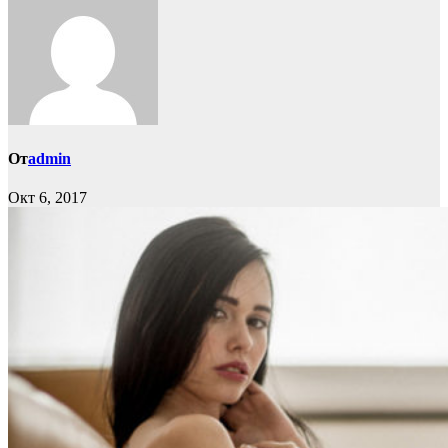
От
admin
Окт 6, 2017