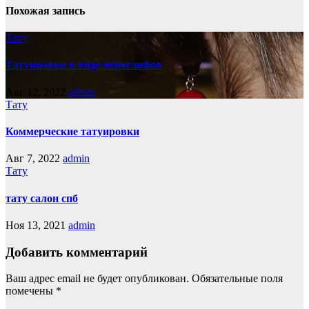
Похожая запись
Тату
Татуировки в виде иероглифов
Авг 12, 2022
admin
Тату
Коммерческие татуировки
Авг 7, 2022
admin
Тату
тату салон спб
Ноя 13, 2021
admin
Добавить комментарий
Ваш адрес email не будет опубликован.
Обязательные поля
помечены
*